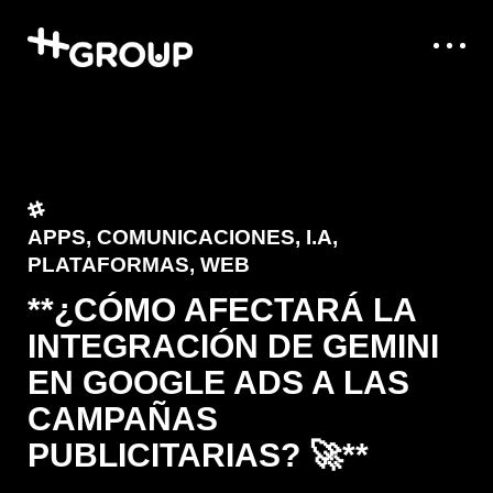
APPS
,
COMUNICACIONES
,
I.A
,
PLATAFORMAS
,
WEB
**¿CÓMO AFECTARÁ LA
INTEGRACIÓN DE GEMINI
EN GOOGLE ADS A LAS
CAMPAÑAS
PUBLICITARIAS? 🚀**