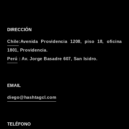
DIRECCIÓN
Chile
:Avenida Providencia 1208, piso 18, oficina
1801, Providencia.
Perú
: Av. Jorge Basadre 607, San Isidro.
EMAIL
diego@hashtagcl.com
TELÉFONO