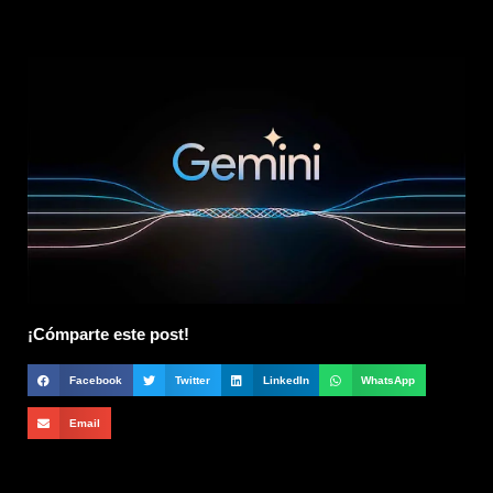
¡Cómparte este post!
Facebook
Twitter
LinkedIn
WhatsApp
Email