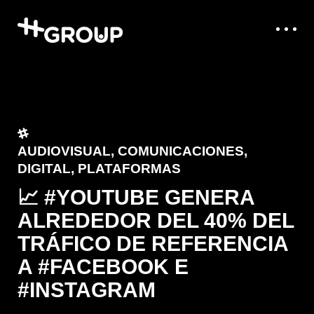
AUDIOVISUAL
,
COMUNICACIONES
,
DIGITAL
,
PLATAFORMAS
📈 #YOUTUBE GENERA
ALREDEDOR DEL 40% DEL
TRÁFICO DE REFERENCIA
A #FACEBOOK E
#INSTAGRAM