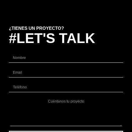
¿TIENES UN PROYECTO?
#LET'S TALK