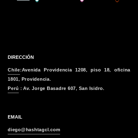
DIRECCIÓN
Chile
:Avenida Providencia 1208, piso 18, oficina
1801, Providencia.
Perú
: Av. Jorge Basadre 607, San Isidro.
EMAIL
diego@hashtagcl.com