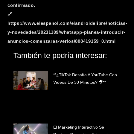
confirmado.
🔗
https://www.elespanol.com/elandroidelibre/noticias-
y-novedades/20231109/whatsapp-planea-introducir-
anuncios-comenzaras-verlos/808419159_0.html
También te podría interesar:
**¿TikTok Desafía A YouTube Con
Vídeos De 30 Minutos? 🎥**
El Marketing Interactivo Se