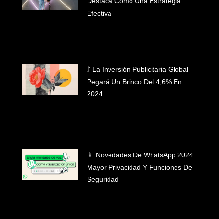
Destaca Como Una Estrategia
Efectiva
⤴️ La Inversión Publicitaria Global
Pegará Un Brinco Del 4,6% En
2024
📱 Novedades De WhatsApp 2024:
Mayor Privacidad Y Funciones De
Seguridad