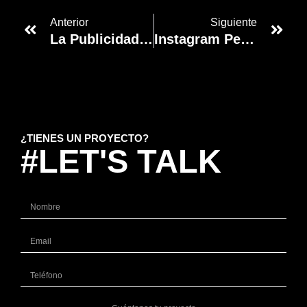
Anterior
Siguiente
La Publicidad Personalizada Está En Su Lecho De Muerte En Meta: ¿cómo Gestiona El Duelo La Industria Publicitaria?
Instagram Permitirá Comprar En Amazon Directamente. Es Un Pacto Muy Suculento Para Los Dos
¿TIENES UN PROYECTO?
#LET'S TALK