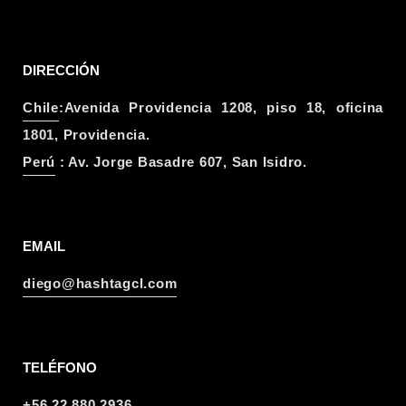
DIRECCIÓN
Chile
:Avenida Providencia 1208, piso 18, oficina
1801, Providencia.
Perú
: Av. Jorge Basadre 607, San Isidro.
EMAIL
diego@hashtagcl.com
TELÉFONO
+56 22 880 2936