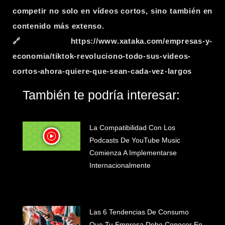
competir no solo en vídeos cortos, sino también en
contenido más extenso.
🔗 https://www.xataka.com/empresas-y-
economia/tiktok-revoluciono-todo-sus-videos-
cortos-ahora-quiere-que-sean-cada-vez-largos
También te podría interesar:
La Compatibilidad Con Los
Podcasts De YouTube Music
Comienza A Implementarse
Internacionalmente
Las 6 Tendencias De Consumo
Que Tu Empresa Debe Conocer En