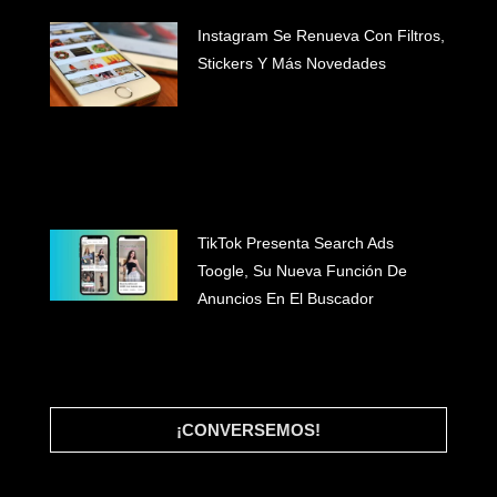
Instagram Se Renueva Con Filtros,
Stickers Y Más Novedades
#INICIO
#WHAT WE DO
#CLIENTES
#BLOG
#LET'S TALK
TikTok Presenta Search Ads
Toogle, Su Nueva Función De
Anuncios En El Buscador
¡CONVERSEMOS!