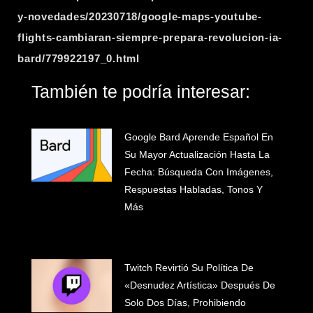
y-novedades/20230718/google-maps-youtube-
flights-cambiaran-siempre-prepara-revolucion-ia-
bard/779922197_0.html
También te podría interesar:
Google Bard Aprende Español En
Su Mayor Actualización Hasta La
Fecha: Búsqueda Con Imágenes,
Respuestas Habladas, Tonos Y
Más
Twitch Revirtió Su Política De
«desnudez Artística» Después De
Solo Dos Días, Prohibiendo