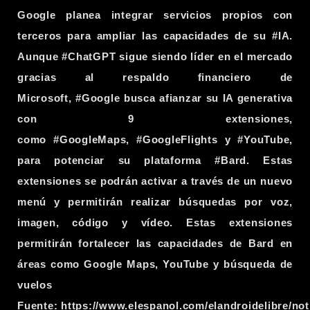
Google planea integrar servicios propios con
terceros para ampliar las capacidades de su
#IA
.
Aunque
#ChatGPT
sigue siendo líder en el mercado
gracias al respaldo financiero de
Microsoft,
#Google
busca afianzar su IA generativa
con 9 extensiones,
como
#GoogleMaps
,
#GoogleFlights
y
#YouTube
,
para potenciar su plataforma
#Bard
. Estas
extensiones se podrán activar a través de un nuevo
menú y permitirán realizar búsquedas por voz,
imagen, código y vídeo. Estas extensiones
permitirán fortalecer las capacidades de Bard en
áreas como Google Maps, YouTube y búsqueda de
vuelos
Fuente:
https://www.elespanol.com/elandroidelibre/not