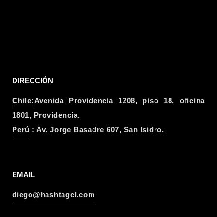
DIRECCIÓN
Chile
:Avenida Providencia 1208, piso 18, oficina
1801, Providencia.
Perú
: Av. Jorge Basadre 607, San Isidro.
EMAIL
diego@hashtagcl.com