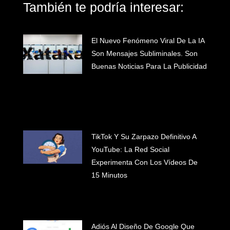
También te podría interesar:
El Nuevo Fenómeno Viral De La IA
Son Mensajes Subliminales. Son
Buenas Noticias Para La Publicidad
TikTok Y Su Zarpazo Definitivo A
YouTube: La Red Social
Experimenta Con Los Vídeos De
15 Minutos
Adiós Al Diseño De Google Que