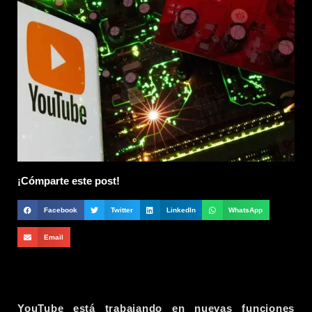
¡Cómparte este post!
Facebook
Twitter
LinkedIn
WhatsApp
Email
YouTube está trabajando en nuevas funciones