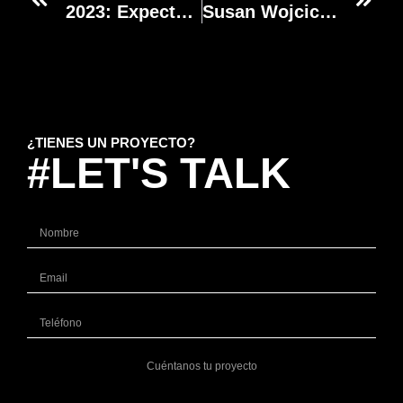
2023: Expectativas Del Sector Del Marketing Según Salesforce
Susan Wojcicki Abandona El Cargo De SEO En Youtube
¿TIENES UN PROYECTO?
#LET'S TALK