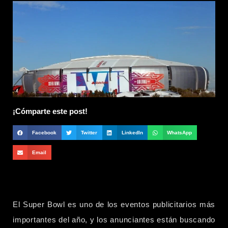
¡Cómparte este post!
Facebook
Twitter
LinkedIn
WhatsApp
Email
El Super Bowl es uno de los eventos publicitarios más
importantes del año, y los anunciantes están buscando