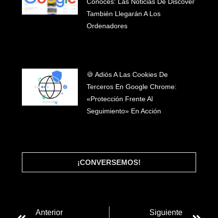
Conoces: Las Noticias De Discover
También Llegarán A Los
Ordenadores
🍪 Adiós A Las Cookies De
Terceros En Google Chrome:
«Protección Frente Al
Seguimiento» En Acción
¡CONVERSEMOS!
Anterior
Siguiente