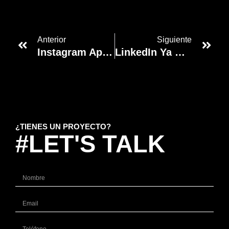
Anterior
Siguiente
Instagram Apuesta Por La Publicidad
LinkedIn Ya Cuenta Con 63 000 Newsletters: ¿Cómo Lo Hizo?
¿TIENES UN PROYECTO?
#LET'S TALK