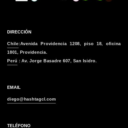
DIRECCIÓN
Chile
:Avenida Providencia 1208, piso 18, oficina
1801, Providencia.
Perú
: Av. Jorge Basadre 607, San Isidro.
EMAIL
diego@hashtagcl.com
TELÉFONO