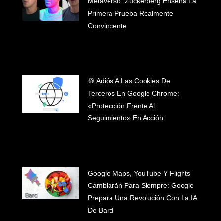
Metaverso: Zuckerberg Enseña La
Primera Prueba Realmente
Convincente
🍪 Adiós A Las Cookies De
Terceros En Google Chrome:
«Protección Frente Al
Seguimiento» En Acción
Google Maps, YouTube Y Flights
Cambiarán Para Siempre: Google
Prepara Una Revolución Con La IA
De Bard