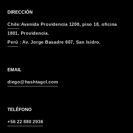
DIRECCIÓN
Chile
:Avenida Providencia 1208, piso 18, oficina
1801, Providencia.
Perú
: Av. Jorge Basadre 607, San Isidro.
EMAIL
diego@hashtagcl.com
TELÉFONO
+56 22 880 2936