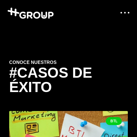
CONOCE NUESTROS
#CASOS DE
ÉXITO
BTL